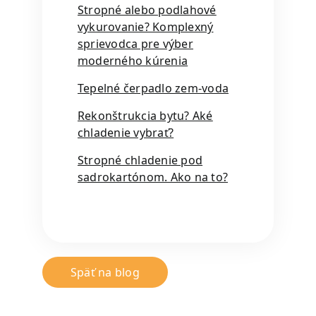
Stropné alebo podlahové
vykurovanie? Komplexný
sprievodca pre výber
moderného kúrenia
Tepelné čerpadlo zem-voda
Rekonštrukcia bytu? Aké
chladenie vybrať?
Stropné chladenie pod
sadrokartónom. Ako na to?
Späť na blog