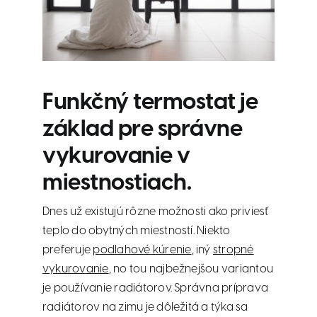
Funkčný termostat je
základ pre správne
vykurovanie v
miestnostiach.
Dnes už existujú rôzne možnosti ako priviesť
teplo do obytných miestností. Niekto
preferuje
podlahové kúrenie
, iný
stropné
vykurovanie
, no tou najbežnejšou variantou
je používanie radiátorov. Správna príprava
radiátorov na zimu je dôležitá a týka sa