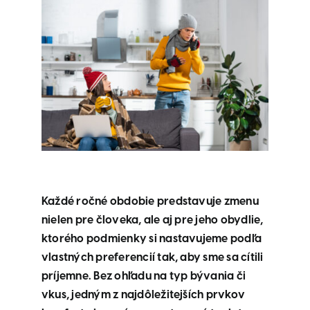
Každé ročné obdobie predstavuje zmenu
nielen pre človeka, ale aj pre jeho obydlie,
ktorého podmienky si nastavujeme podľa
vlastných preferencií tak, aby sme sa cítili
príjemne. Bez ohľadu na typ bývania či
vkus, jedným z najdôležitejších prvkov