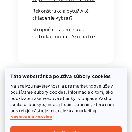
Rekonštrukcia bytu? Aké
chladenie vybrať?
Stropné chladenie pod
sadrokartónom. Ako na to?
Späť na blog
Táto webstránka používa súbory cookies
Na analýzu návštevnosti a pre marketingové účely
používame súbory cookies. Informácie o tom, ako
používate naše webové stránky, v prípade Vášho
Autor článku:
súhlasu, poskytujeme aj tretím stranám, ktoré nám
poskytujú nástroje na analýzu a marketing.
Nastavenia cookies
Ing. Tibor Klúčik
Autorizovaný inžinier pre