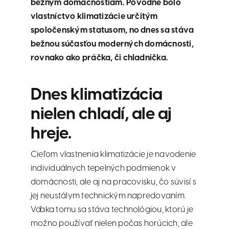
bežným domácnostiam. Pôvodne bolo
vlastníctvo klimatizácie určitým
spoločenským statusom, no dnes sa stáva
bežnou súčasťou moderných domácnosti,
rovnako ako práčka, či chladnička.
Dnes klimatizácia
nielen chladí, ale aj
hreje.
Cieľom vlastnenia klimatizácie je navodenie
individuálnych tepelných podmienok v
domácnosti, ale aj na pracovisku, čo súvisí s
jej neustálym technickým napredovaním.
Vďaka tomu sa stáva technológiou, ktorú je
možno používať nielen počas horúcich, ale