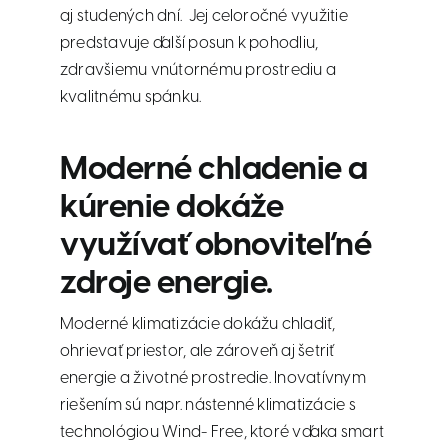
aj studených dní. Jej celoročné využitie
predstavuje ďalší posun k pohodliu,
zdravšiemu vnútornému prostrediu a
kvalitnému spánku.
Moderné chladenie a
kúrenie dokáže
využívať obnoviteľné
zdroje energie.
Moderné klimatizácie dokážu chladiť,
ohrievať priestor, ale zároveň aj šetriť
energie a životné prostredie. Inovatívnym
riešením sú napr. nástenné klimatizácie s
technológiou Wind- Free, ktoré vďaka smart