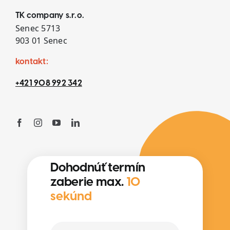
TK company s.r.o.
Senec 5713
903 01 Senec
kontakt:
+421 908 992 342
Dohodnúť termín
zaberie max.
10
sekúnd