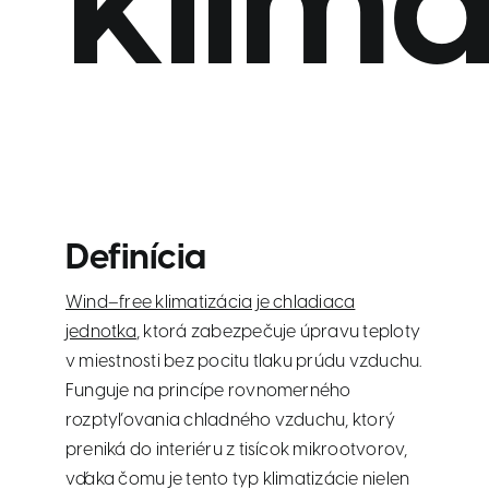
klima
Definícia
Wind–free klimatizácia je chladiaca
jednotka
, ktorá zabezpečuje úpravu teploty
v miestnosti bez pocitu tlaku prúdu vzduchu.
Funguje na princípe rovnomerného
rozptyľovania chladného vzduchu, ktorý
preniká do interiéru z tisícok mikrootvorov,
vďaka čomu je tento typ klimatizácie nielen