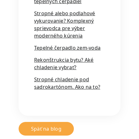
tepelných čerpadiel
Stropné alebo podlahové
vykurovanie? Komplexný
sprievodca pre výber
moderného kúrenia
Tepelné čerpadlo zem-voda
Rekonštrukcia bytu? Aké
chladenie vybrať?
Stropné chladenie pod
sadrokartónom. Ako na to?
Späť na blog