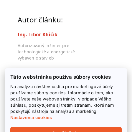
Autor článku:
Ing. Tibor Klúčik
Autorizovaný inžinier pre
technologické a energetické
vybavenie stavieb
+421 948 211 355
Táto webstránka používa súbory cookies
klucik@modernekurenie.sk
Na analýzu návštevnosti a pre marketingové účely
používame súbory cookies. Informácie o tom, ako
používate naše webové stránky, v prípade Vášho
súhlasu, poskytujeme aj tretím stranám, ktoré nám
poskytujú nástroje na analýzu a marketing.
Nastavenia cookies