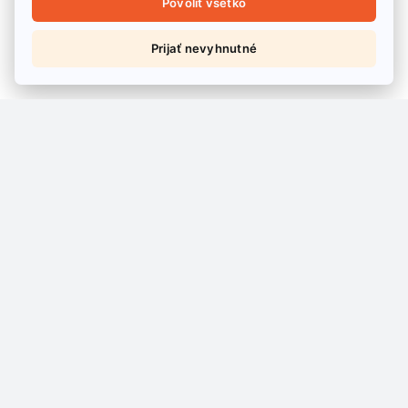
Povoliť všetko
Prijať nevyhnutné