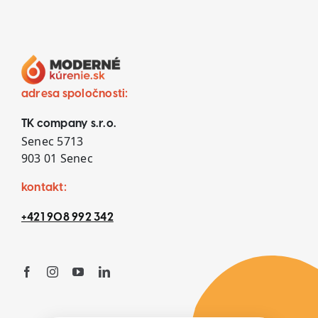
adresa spoločnosti:
TK company s.r.o.
Senec 5713
903 01 Senec
kontakt:
+421 908 992 342