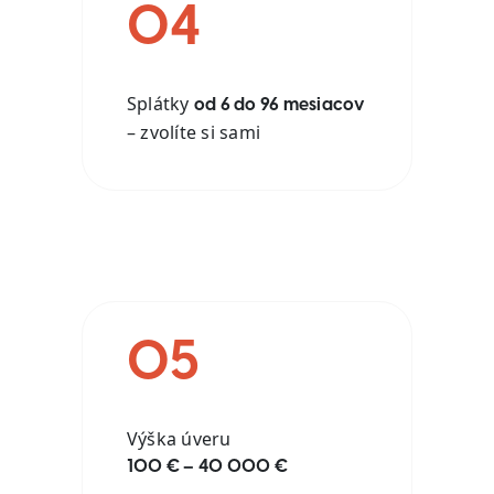
04
Splátky
od 6 do 96 mesiacov
– zvolíte si sami
05
Výška úveru
100 € – 40 000 €