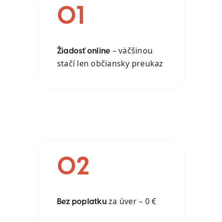
01
– väčšinou
Žiadosť online
stačí len občiansky preukaz
02
za úver – 0 €
Bez poplatku