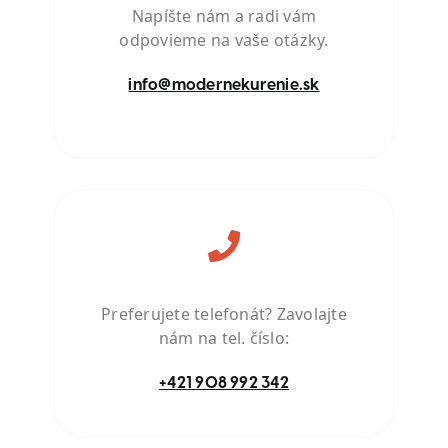
Napíšte nám a radi vám
odpovieme na vaše otázky.
info@modernekurenie.sk
Preferujete telefonát? Zavolajte
nám na tel. číslo:
+421 908 992 342