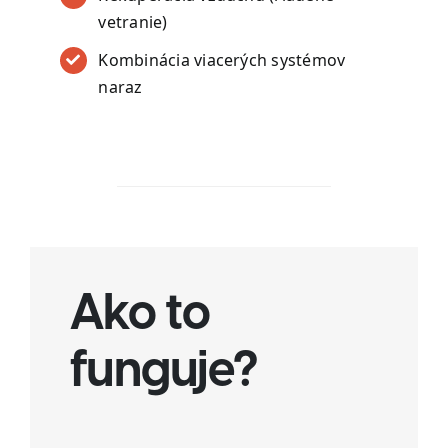
vetranie)
Kombinácia viacerých systémov
naraz
Ako to
funguje?