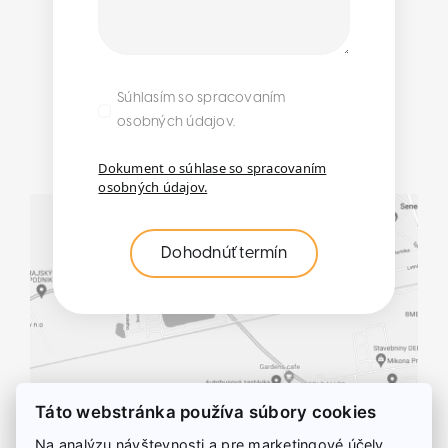
Súhlasím so spracovaním
osobných údajov.
Dokument o súhlase so spracovaním
osobných údajov.
Dohodnúť termín
Táto webstránka používa súbory cookies
Na analýzu návštevnosti a pre marketingové účely