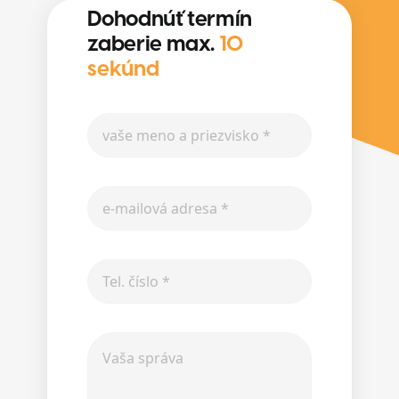
Dohodnúť termín
zaberie max.
10
sekúnd