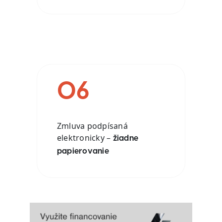
06
Zmluva podpísaná
elektronicky –
žiadne
papierovanie