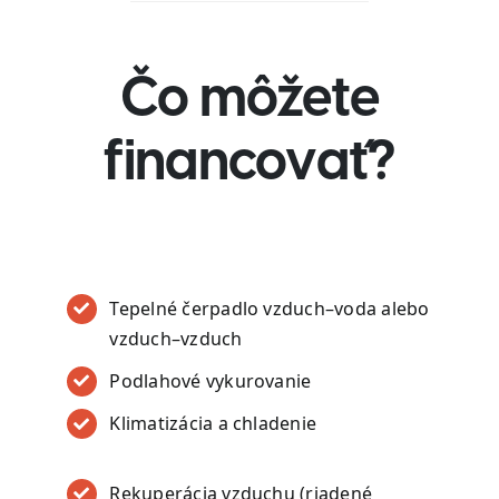
Čo môžete
financovať?
Tepelné čerpadlo vzduch–voda alebo
vzduch–vzduch
Podlahové vykurovanie
Klimatizácia a chladenie
Rekuperácia vzduchu (riadené