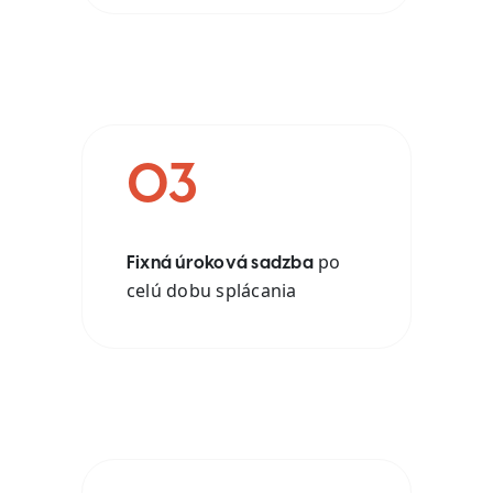
03
po
Fixná úroková sadzba
celú dobu splácania