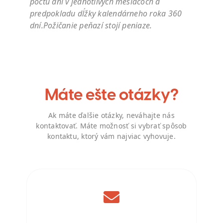
počtu dní v jednotlivých mesiacoch a
predpokladu dĺžky kalendárneho roka 360
dní.Požičanie peňazí stojí peniaze.
Máte ešte otázky?
Ak máte ďalšie otázky, neváhajte nás
kontaktovať. Máte možnosť si vybrať spôsob
kontaktu, ktorý vám najviac vyhovuje.