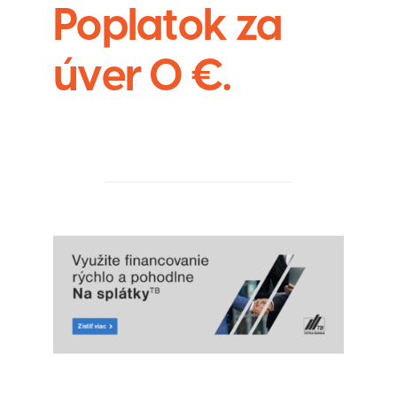
Poplatok za
úver 0 €.