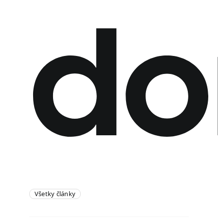
do
Všetky články