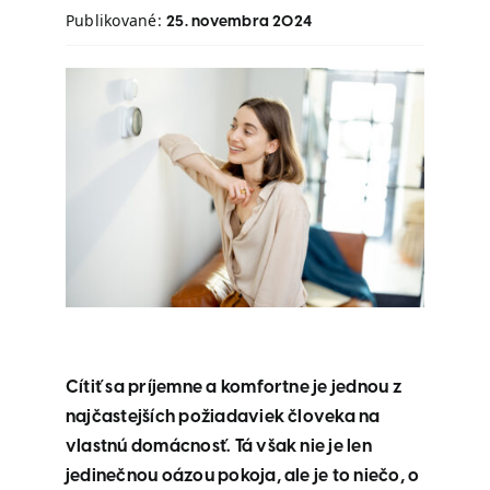
Publikované:
25. novembra 2024
Cítiť sa príjemne a komfortne je jednou z
najčastejších požiadaviek človeka na
vlastnú domácnosť. Tá však nie je len
jedinečnou oázou pokoja, ale je to niečo, o