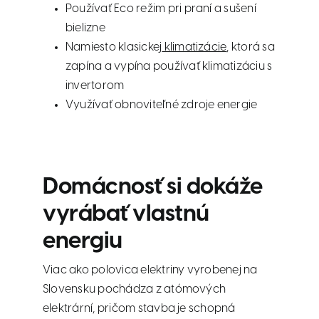
Používať Eco režim pri praní a sušení
bielizne
Namiesto klasickej
klimatizácie
, ktorá sa
zapína a vypína používať klimatizáciu s
invertorom
Využívať obnoviteľné zdroje energie
Domácnosť si dokáže
vyrábať vlastnú
energiu
Viac ako polovica elektriny vyrobenej na
Slovensku pochádza z atómových
elektrární, pričom stavba je schopná